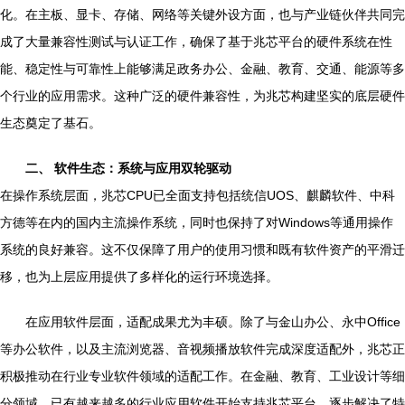
化。在主板、显卡、存储、网络等关键外设方面，也与产业链伙伴共同完
成了大量兼容性测试与认证工作，确保了基于兆芯平台的硬件系统在性
能、稳定性与可靠性上能够满足政务办公、金融、教育、交通、能源等多
个行业的应用需求。这种广泛的硬件兼容性，为兆芯构建坚实的底层硬件
生态奠定了基石。
二、 软件生态：系统与应用双轮驱动
在操作系统层面，兆芯CPU已全面支持包括统信UOS、麒麟软件、中科
方德等在内的国内主流操作系统，同时也保持了对Windows等通用操作
系统的良好兼容。这不仅保障了用户的使用习惯和既有软件资产的平滑迁
移，也为上层应用提供了多样化的运行环境选择。
在应用软件层面，适配成果尤为丰硕。除了与金山办公、永中Office
等办公软件，以及主流浏览器、音视频播放软件完成深度适配外，兆芯正
积极推动在行业专业软件领域的适配工作。在金融、教育、工业设计等细
分领域，已有越来越多的行业应用软件开始支持兆芯平台，逐步解决了特