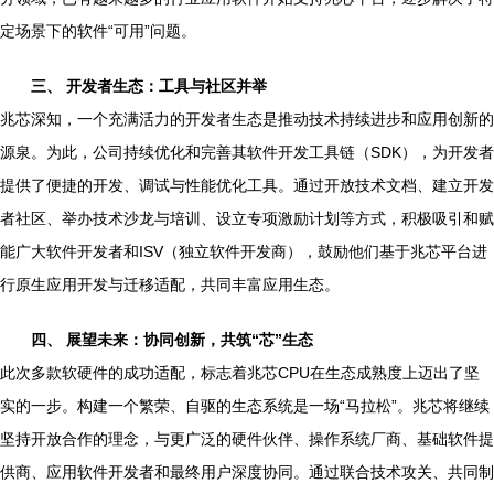
定场景下的软件“可用”问题。
三、 开发者生态：工具与社区并举
兆芯深知，一个充满活力的开发者生态是推动技术持续进步和应用创新的
源泉。为此，公司持续优化和完善其软件开发工具链（SDK），为开发者
提供了便捷的开发、调试与性能优化工具。通过开放技术文档、建立开发
者社区、举办技术沙龙与培训、设立专项激励计划等方式，积极吸引和赋
能广大软件开发者和ISV（独立软件开发商），鼓励他们基于兆芯平台进
行原生应用开发与迁移适配，共同丰富应用生态。
四、 展望未来：协同创新，共筑“芯”生态
此次多款软硬件的成功适配，标志着兆芯CPU在生态成熟度上迈出了坚
实的一步。构建一个繁荣、自驱的生态系统是一场“马拉松”。兆芯将继续
坚持开放合作的理念，与更广泛的硬件伙伴、操作系统厂商、基础软件提
供商、应用软件开发者和最终用户深度协同。通过联合技术攻关、共同制