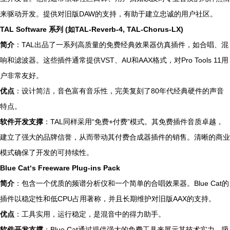
来驱动开发。提供对旧版DAW的支持，有助于建立忠诚的用户社区。
TAL Software 系列 (如TAL-Reverb-4, TAL-Chorus-LX)
简介
：TAL出品了一系列高质量的免费经典效果器仿真插件，如合唱、混
响和滤波器。这些插件通常提供VST、AU和AAX格式，对Pro Tools 11用
户非常友好。
优点
：设计简洁，音色富有音乐性，完美复刻了80年代经典硬件的声音
特点。
软件开发支撑
：TAL同样采用“免费+付费”模式。其免费插件音质卓越，
建立了强大的品牌信誉，从而带动其付费合成器插件的销售。清晰的商业
模式确保了开发的可持续性。
Blue Cat‘s Freeware Plug-ins Pack
简介
：包含一个优质的频谱分析仪和一个简单的合唱效果器。Blue Cat的
插件以稳定性和低CPU占用著称，并且长期维护对旧版AAX的支持。
优点
：工具实用，运行稳定，是混音中的得力助手。
软件开发支撑
：Blue Cat通过提供强大的免费工具来展示其技术实力，吸