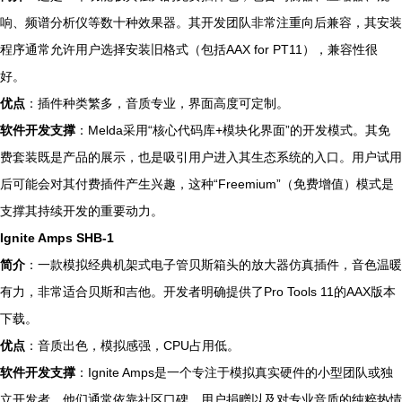
响、频谱分析仪等数十种效果器。其开发团队非常注重向后兼容，其安装
程序通常允许用户选择安装旧格式（包括AAX for PT11），兼容性很
好。
优点
：插件种类繁多，音质专业，界面高度可定制。
软件开发支撑
：Melda采用“核心代码库+模块化界面”的开发模式。其免
费套装既是产品的展示，也是吸引用户进入其生态系统的入口。用户试用
后可能会对其付费插件产生兴趣，这种“Freemium”（免费增值）模式是
支撑其持续开发的重要动力。
Ignite Amps SHB-1
简介
：一款模拟经典机架式电子管贝斯箱头的放大器仿真插件，音色温暖
有力，非常适合贝斯和吉他。开发者明确提供了Pro Tools 11的AAX版本
下载。
优点
：音质出色，模拟感强，CPU占用低。
软件开发支撑
：Ignite Amps是一个专注于模拟真实硬件的小型团队或独
立开发者。他们通常依靠社区口碑、用户捐赠以及对专业音质的纯粹热情