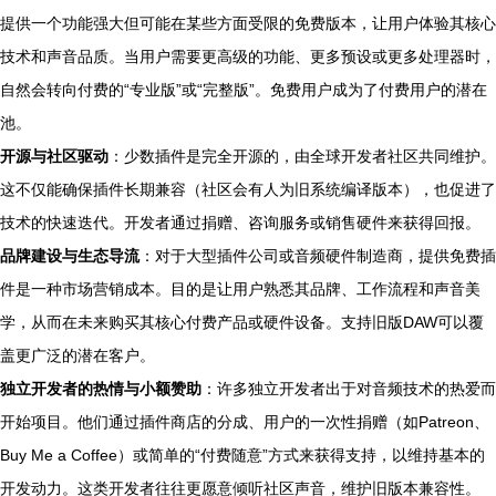
提供一个功能强大但可能在某些方面受限的免费版本，让用户体验其核心
技术和声音品质。当用户需要更高级的功能、更多预设或更多处理器时，
自然会转向付费的“专业版”或“完整版”。免费用户成为了付费用户的潜在
池。
开源与社区驱动
：少数插件是完全开源的，由全球开发者社区共同维护。
这不仅能确保插件长期兼容（社区会有人为旧系统编译版本），也促进了
技术的快速迭代。开发者通过捐赠、咨询服务或销售硬件来获得回报。
品牌建设与生态导流
：对于大型插件公司或音频硬件制造商，提供免费插
件是一种市场营销成本。目的是让用户熟悉其品牌、工作流程和声音美
学，从而在未来购买其核心付费产品或硬件设备。支持旧版DAW可以覆
盖更广泛的潜在客户。
独立开发者的热情与小额赞助
：许多独立开发者出于对音频技术的热爱而
开始项目。他们通过插件商店的分成、用户的一次性捐赠（如Patreon、
Buy Me a Coffee）或简单的“付费随意”方式来获得支持，以维持基本的
开发动力。这类开发者往往更愿意倾听社区声音，维护旧版本兼容性。