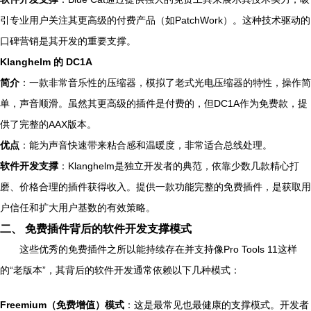
引专业用户关注其更高级的付费产品（如PatchWork）。这种技术驱动的
口碑营销是其开发的重要支撑。
Klanghelm 的 DC1A
简介
：一款非常音乐性的压缩器，模拟了老式光电压缩器的特性，操作简
单，声音顺滑。虽然其更高级的插件是付费的，但DC1A作为免费款，提
供了完整的AAX版本。
优点
：能为声音快速带来粘合感和温暖度，非常适合总线处理。
软件开发支撑
：Klanghelm是独立开发者的典范，依靠少数几款精心打
磨、价格合理的插件获得收入。提供一款功能完整的免费插件，是获取用
户信任和扩大用户基数的有效策略。
二、 免费插件背后的软件开发支撑模式
这些优秀的免费插件之所以能持续存在并支持像Pro Tools 11这样
的“老版本”，其背后的软件开发通常依赖以下几种模式：
Freemium（免费增值）模式
：这是最常见也最健康的支撑模式。开发者