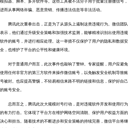
模拟器、脚本、多开软件等。这些工具被不法分子用于批量注册微信号，
进而从事网络诈骗、恶意营销、传播违法信息等非法活动。
腾讯此次重拳出击，正是为了从源头上遏制这类违规行为。微信团队
表示，他们通过升级安全策略和加强技术监测，能够精准识别出使用违规
软件的账号，并进行相应处理。这一举措不仅保护了用户的隐私和数据安
全，也维护了平台的公平性和健康环境。
对于普通用户而言，此次事件也敲响了警钟。专家提醒，用户应避免
使用任何非官方的第三方软件来操作微信账号，以免触发安全机制导致账
号被封。也应提高警惕，不轻易相信来路不明的链接和信息，保护好自己
的账号安全。
总而言之，腾讯此次大规模封号行动，是对违规软件开发和使用行为
的有力打击。它体现了平台方在维护网络空间清朗、保护用户权益方面的
决心和担当。随着技术的不断进步和安全策略的持续完善，微信平台将继