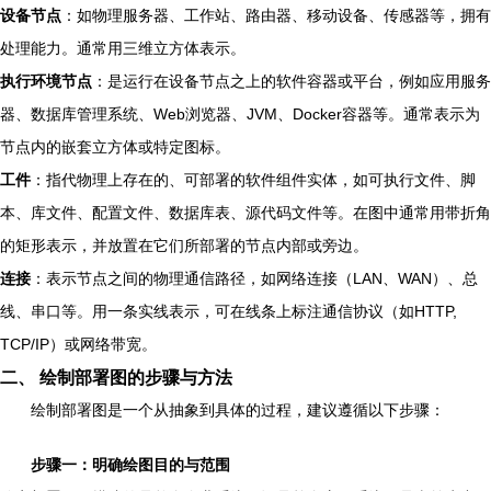
设备节点
：如物理服务器、工作站、路由器、移动设备、传感器等，拥有
处理能力。通常用三维立方体表示。
执行环境节点
：是运行在设备节点之上的软件容器或平台，例如应用服务
器、数据库管理系统、Web浏览器、JVM、Docker容器等。通常表示为
节点内的嵌套立方体或特定图标。
工件
：指代物理上存在的、可部署的软件组件实体，如可执行文件、脚
本、库文件、配置文件、数据库表、源代码文件等。在图中通常用带折角
的矩形表示，并放置在它们所部署的节点内部或旁边。
连接
：表示节点之间的物理通信路径，如网络连接（LAN、WAN）、总
线、串口等。用一条实线表示，可在线条上标注通信协议（如HTTP,
TCP/IP）或网络带宽。
二、 绘制部署图的步骤与方法
绘制部署图是一个从抽象到具体的过程，建议遵循以下步骤：
步骤一：明确绘图目的与范围