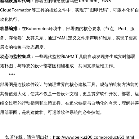
基础设施即代码
：部署图的概念被编码进Terraform、AWS
CloudFormation等工具的描述文件中，实现了“图即代码”，可版本化和自
动化执行。
容器编排
：在Kubernetes环境中，部署图的核心要素（节点、Pod、服
务、存储卷）及其关系，通过YAML定义文件来声明和维系，实现了更高
层次的抽象与动态调度。
动态与监控集成
：一些现代监控和APM工具能自动发现并生成实时部署
拓扑图，与静态的设计部署图相辅相成，共同支撑运维工作。
****
部署图是连接软件设计与物理世界的核心建模工具。规范的绘制方法能将
其价值最大化，使其不仅是一份设计文档，更是贯穿软件开发、部署、运
维全过程的行动指南和决策支撑。在追求敏捷与自动化的今天，理解并善
用部署图，是构建健壮、可运维软件系统的必备技能。
如若转载，请注明出处：http://www.beiku100.com/product/63.html