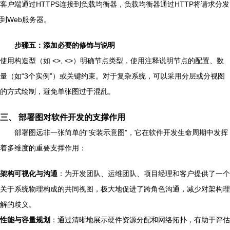
客户端通过HTTPS连接到负载均衡器，负载均衡器通过HTTP将请求分发
到Web服务器。
步骤五：添加必要的修饰与说明
使用构造型（如 <
>, <
>）明确节点类型，使用注释说明节点的配置、数
量（如“3个实例”）或关键约束。对于复杂系统，可以采用分层或分视图
的方式绘制，避免单张图过于混乱。
三、 部署图对软件开发的支撑作用
部署图远非一张简单的“安装示意图”，它在软件开发生命周期中发挥
着多维度的重要支撑作用：
架构可视化与沟通
：为开发团队、运维团队、项目经理和客户提供了一个
关于系统物理构成的共同视图，极大地促进了跨角色沟通，减少对架构理
解的歧义。
性能与容量规划
：通过清晰地展示硬件资源分配和网络拓扑，有助于评估