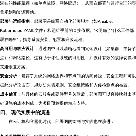
潜在的性能瓶颈（如单点故障、网络延迟），从而在部署前进行合理的容
量规划和资源预估。
部署与运维指南
：部署图是编写自动化部署脚本（如Ansible、
Kubernetes YAML文件）和运维手册的直接依据。它明确了“什么工件部
署在哪里”，指导系统安装、配置和升级流程。
高可用与容灾设计
：通过图中可以清晰地看到冗余设计（如集群、主备节
点）和网络路径。这有助于评估系统的可用性，并设计有效的故障切换和
灾难恢复方案。
安全分析
：暴露了系统的网络边界和节点间的访问路径，安全工程师可以
据此分析攻击面，规划防火墙规则、安全组策略和入侵检测点的布置。
成本估算
：与具体的云服务或硬件型号关联后，部署图可以直接映射出基
础设施的成本构成，为项目预算提供精准支持。
四、 现代实践中的演进
在云计算和容器化时代，部署图的绘制与实践也在演进：